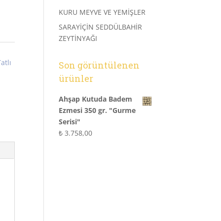
KURU MEYVE VE YEMİŞLER
SARAYİÇİN SEDDÜLBAHİR
ZEYTİNYAĞI
atlı
Son görüntülenen
ürünler
Ahşap Kutuda Badem
Ezmesi 350 gr. "Gurme
Serisi"
₺
3.758,00