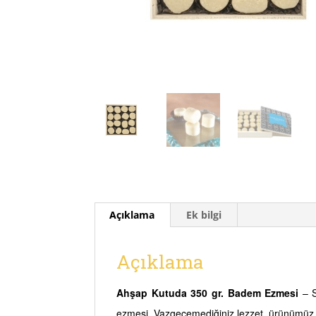
Açıklama
Ek bilgi
Açıklama
Ahşap Kutuda 350 gr. Badem Ezmesi
– S
ezmesi. Vazgeçemediğiniz lezzet, ürünümüz i