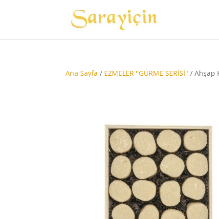
Ana Sayfa
/
EZMELER "GURME SERİSİ"
/ Ahşap 