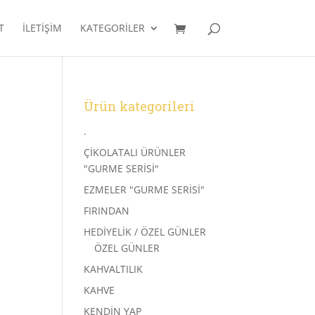
T
İLETIŞIM
KATEGORILER
Ürün kategorileri
.
ÇİKOLATALI ÜRÜNLER
"GURME SERİSİ"
EZMELER "GURME SERİSİ"
FIRINDAN
HEDİYELİK / ÖZEL GÜNLER
ÖZEL GÜNLER
KAHVALTILIK
KAHVE
KENDİN YAP