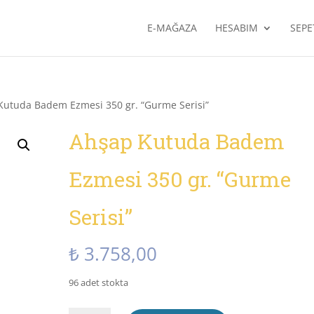
E-MAĞAZA
HESABIM
SEPE
Kutuda Badem Ezmesi 350 gr. “Gurme Serisi”
Ahşap Kutuda Badem
Ezmesi 350 gr. “Gurme
Serisi”
₺
3.758,00
96 adet stokta