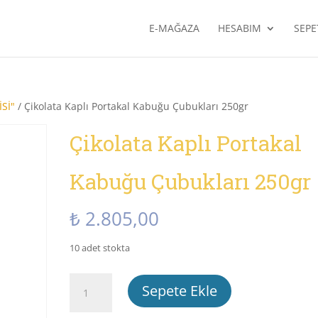
E-MAĞAZA
HESABIM
SEPE
Sİ"
/ Çikolata Kaplı Portakal Kabuğu Çubukları 250gr
Çikolata Kaplı Portakal
Kabuğu Çubukları 250gr
₺
2.805,00
10 adet stokta
Çikolata
Sepete Ekle
Kaplı
Portakal