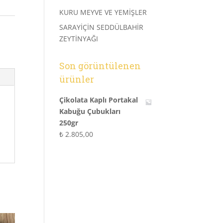
KURU MEYVE VE YEMİŞLER
SARAYİÇİN SEDDÜLBAHİR
ZEYTİNYAĞI
Son görüntülenen
ürünler
Çikolata Kaplı Portakal
Kabuğu Çubukları
250gr
₺
2.805,00