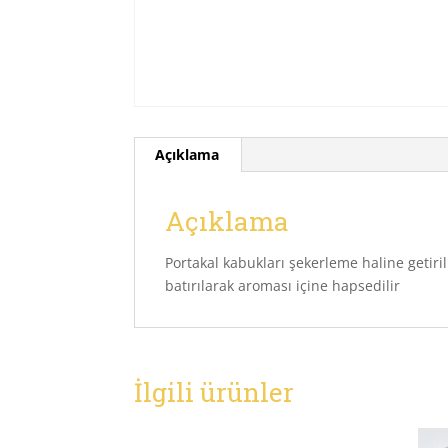
Açıklama
Açıklama
Portakal kabukları şekerleme haline getirili
batırılarak aroması içine hapsedilir
İlgili ürünler