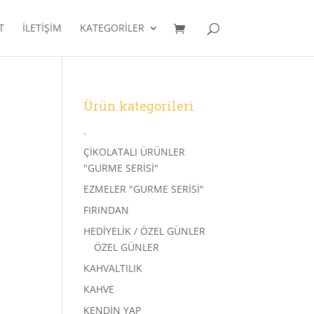
T
İLETIŞIM
KATEGORILER
Ürün kategorileri
.
ÇİKOLATALI ÜRÜNLER
"GURME SERİSİ"
EZMELER "GURME SERİSİ"
FIRINDAN
HEDİYELİK / ÖZEL GÜNLER
ÖZEL GÜNLER
KAHVALTILIK
KAHVE
KENDİN YAP