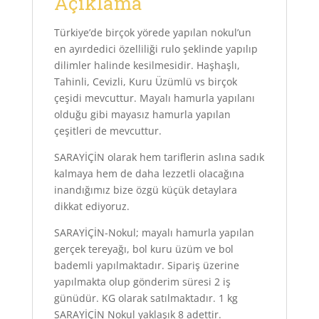
Açıklama
Türkiye’de birçok yörede yapılan nokul’un
en ayırdedici özelliliği rulo şeklinde yapılıp
dilimler halinde kesilmesidir. Haşhaşlı,
Tahinli, Cevizli, Kuru Üzümlü vs birçok
çeşidi mevcuttur. Mayalı hamurla yapılanı
olduğu gibi mayasız hamurla yapılan
çeşitleri de mevcuttur.
SARAYİÇİN olarak hem tariflerin aslına sadık
kalmaya hem de daha lezzetli olacağına
inandığımız bize özgü küçük detaylara
dikkat ediyoruz.
SARAYİÇİN-Nokul; mayalı hamurla yapılan
gerçek tereyağı, bol kuru üzüm ve bol
bademli yapılmaktadır. Sipariş üzerine
yapılmakta olup gönderim süresi 2 iş
günüdür. KG olarak satılmaktadır. 1 kg
SARAYİÇİN Nokul yaklaşık 8 adettir.