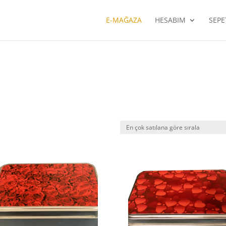
E-MAĞAZA
HESABIM
SEPE
e