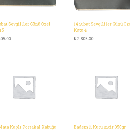
ubat Sevgililer Günü Özel
14 Şubat Sevgililer Günü Öz
 5
Kutu 4
805,00
₺
2.805,00
lata Kaplı Portakal Kabuğu
Bademli Kuru İncir 350gr