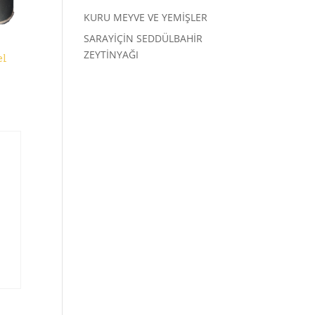
KURU MEYVE VE YEMİŞLER
SARAYİÇİN SEDDÜLBAHİR
ZEYTİNYAĞI
el