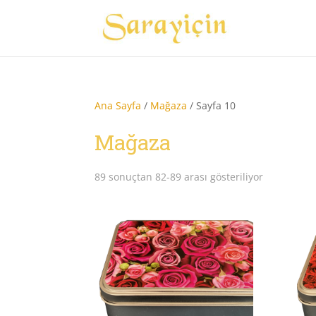
Ana Sayfa
/
Mağaza
/ Sayfa 10
Mağaza
Popülerliğ
89 sonuçtan 82-89 arası gösteriliyor
göre
sıralandı