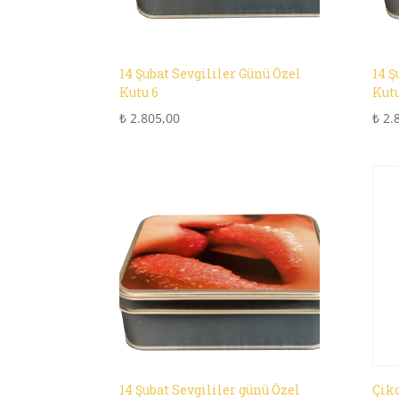
14 Şubat Sevgililer Günü Özel
14 Ş
Kutu 6
Kutu
₺
2.805,00
₺
2.
14 Şubat Sevgililer günü Özel
Çiko