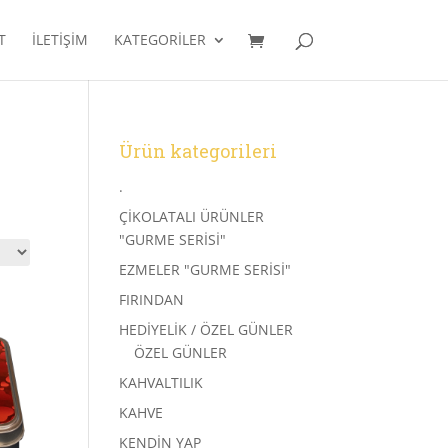
T
İLETIŞIM
KATEGORILER
Ürün kategorileri
.
ÇİKOLATALI ÜRÜNLER
"GURME SERİSİ"
EZMELER "GURME SERİSİ"
FIRINDAN
HEDİYELİK / ÖZEL GÜNLER
ÖZEL GÜNLER
KAHVALTILIK
KAHVE
KENDİN YAP